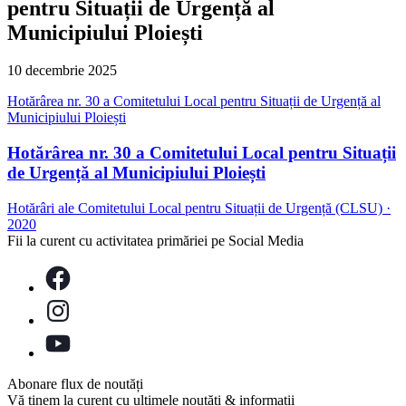
pentru Situații de Urgență al
Municipiului Ploiești
10 decembrie 2025
Hotărârea nr. 30 a Comitetului Local pentru Situații de Urgență al
Municipiului Ploiești
Hotărârea nr. 30 a Comitetului Local pentru Situații
de Urgență al Municipiului Ploiești
Hotărâri ale Comitetului Local pentru Situații de Urgență (CLSU)
·
2020
Fii la curent cu activitatea primăriei pe Social Media
Abonare flux de noutăți
Vă ținem la curent cu ultimele noutăți & informații