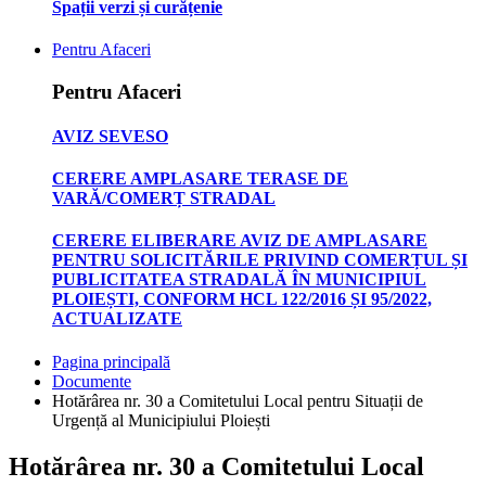
Spații verzi și curățenie
Pentru Afaceri
Pentru Afaceri
AVIZ SEVESO
CERERE AMPLASARE TERASE DE
VARĂ/COMERȚ STRADAL
CERERE ELIBERARE AVIZ DE AMPLASARE
PENTRU SOLICITĂRILE PRIVIND COMERȚUL ȘI
PUBLICITATEA STRADALĂ ÎN MUNICIPIUL
PLOIEȘTI, CONFORM HCL 122/2016 ȘI 95/2022,
ACTUALIZATE
Pagina principală
Documente
Hotărârea nr. 30 a Comitetului Local pentru Situații de
Urgență al Municipiului Ploiești
Hotărârea nr. 30 a Comitetului Local