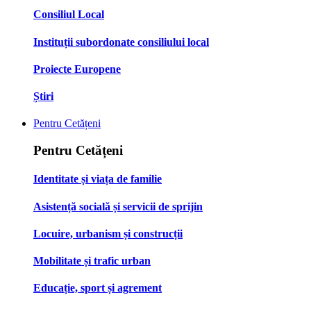
Consiliul Local
Instituții subordonate consiliului local
Proiecte Europene
Știri
Pentru Cetățeni
Pentru Cetățeni
Identitate și viața de familie
Asistență socială și servicii de sprijin
Locuire, urbanism și construcții
Mobilitate și trafic urban
Educație, sport și agrement