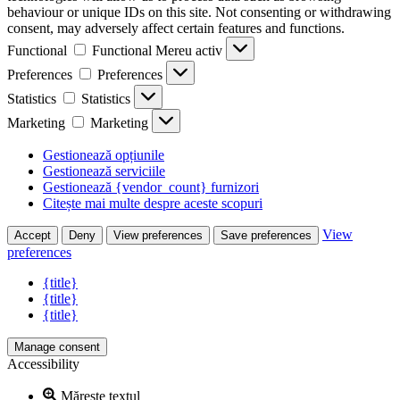
behaviour or unique IDs on this site. Not consenting or withdrawing
consent, may adversely affect certain features and functions.
Functional
Functional
Mereu activ
Preferences
Preferences
Statistics
Statistics
Marketing
Marketing
Gestionează opțiunile
Gestionează serviciile
Gestionează {vendor_count} furnizori
Citește mai multe despre aceste scopuri
View
Accept
Deny
View preferences
Save preferences
preferences
{title}
{title}
{title}
Manage consent
Accessibility
Mărește textul