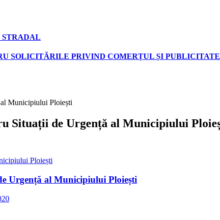
 STRADAL
U SOLICITĂRILE PRIVIND COMERȚUL ȘI PUBLICITATE
al Municipiului Ploiești
u Situații de Urgență al Municipiului Ploieș
icipiului Ploiești
de Urgență al Municipiului Ploiești
020