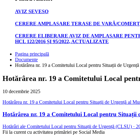
AVIZ SEVESO
CERERE AMPLASARE TERASE DE VARĂ/COMERȚ
CERERE ELIBERARE AVIZ DE AMPLASARE PENTR
HCL 122/2016 ȘI 95/2022, ACTUALIZATE
Pagina principală
Documente
Hotărârea nr. 19 a Comitetului Local pentru Situații de Urgență 
Hotărârea nr. 19 a Comitetului Local pentr
10 decembrie 2025
Hotărârea nr. 19 a Comitetului Local pentru Situații de Urgență al Mun
Hotărârea nr. 19 a Comitetului Local pentru Situații 
Hotărâri ale Comitetului Local pentru Situații de Urgență (CLSU)
·
2
Fii la curent cu activitatea primăriei pe Social Media