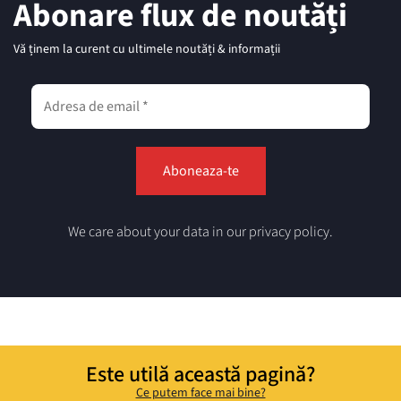
Abonare flux de noutăți
Vă ținem la curent cu ultimele noutăți & informații
We care about your data in our privacy policy.
Este utilă această pagină?
Ce putem face mai bine?