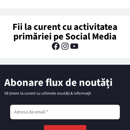
Fii la curent cu activitatea
primăriei pe Social Media
Abonare flux de noutăți
Vă ținem la curent cu ultimele noutăți & informații