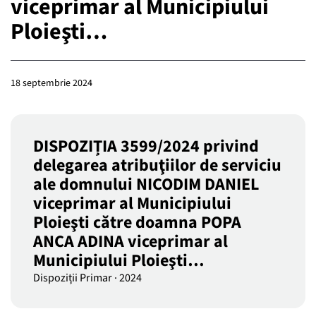
viceprimar al Municipiului
Ploieşti…
18 septembrie 2024
DISPOZIȚIA 3599/2024 privind
delegarea atribuţiilor de serviciu
ale domnului NICODIM DANIEL
viceprimar al Municipiului
Ploieşti către doamna POPA
ANCA ADINA viceprimar al
Municipiului Ploieşti…
Dispoziții Primar
·
2024