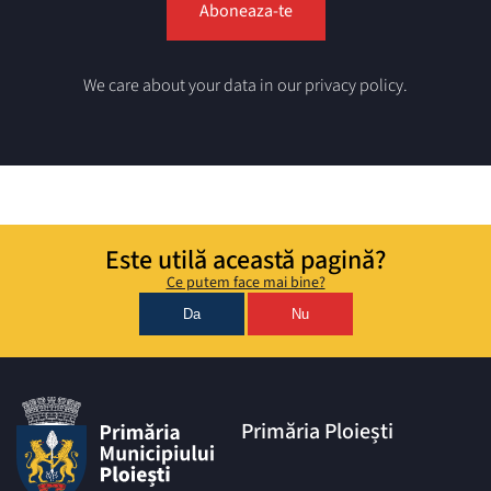
We care about your data in our privacy policy.
Este utilă această pagină?
Ce putem face mai bine?
Da
Nu
Primăria Ploiești