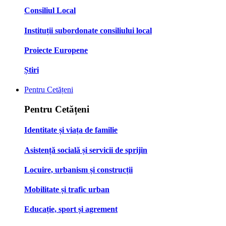
Consiliul Local
Instituții subordonate consiliului local
Proiecte Europene
Știri
Pentru Cetățeni
Pentru Cetățeni
Identitate și viața de familie
Asistență socială și servicii de sprijin
Locuire, urbanism și construcții
Mobilitate și trafic urban
Educație, sport și agrement