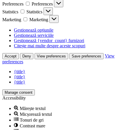
Preferences
Preferences
Statistics
Statistics
Marketing
Marketing
Gestionează opțiunile
Gestionează serviciile
Gestionează {vendor_count} furnizori
Citește mai multe despre aceste scopuri
View
Accept
Deny
View preferences
Save preferences
preferences
{title}
{title}
{title}
Manage consent
Accessibility
Mărește textul
Micșorează textul
Tonuri de gri
Contrast mare