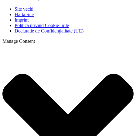
Site vechi
Harta Site
Imprint
Politica privind Cookie-urile
Declarație de Confidențialitate (UE)
Manage Consent