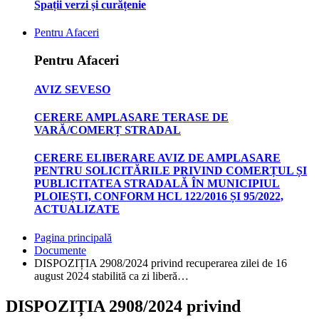
Spații verzi și curățenie
Pentru Afaceri
Pentru Afaceri
AVIZ SEVESO
CERERE AMPLASARE TERASE DE
VARĂ/COMERȚ STRADAL
CERERE ELIBERARE AVIZ DE AMPLASARE
PENTRU SOLICITĂRILE PRIVIND COMERȚUL ȘI
PUBLICITATEA STRADALĂ ÎN MUNICIPIUL
PLOIEȘTI, CONFORM HCL 122/2016 ȘI 95/2022,
ACTUALIZATE
Pagina principală
Documente
DISPOZIȚIA 2908/2024 privind recuperarea zilei de 16
august 2024 stabilită ca zi liberă…
DISPOZIȚIA 2908/2024 privind