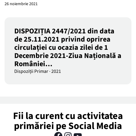
26 noiembrie 2021
DISPOZIȚIA 2447/2021 din data
de 25.11.2021 privind oprirea
circulației cu ocazia zilei de 1
Decembrie 2021-Ziua Națională a
României…
Dispoziții Primar
·
2021
Fii la curent cu activitatea
primăriei pe Social Media