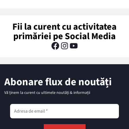
Fii la curent cu activitatea
primăriei pe Social Media
Abonare flux de noutăți
Vă ținem la curent cu ultimele noutăți & informații