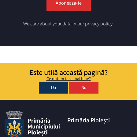
We care about your data in our privacy policy.
Este utilă această pagină?
Ce putem face mai bine?
Da
Nu
Primăria Ploiești