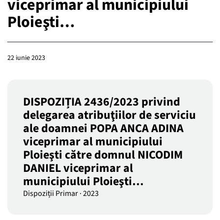
viceprimar al municipiului
Ploieşti…
22 iunie 2023
DISPOZIȚIA 2436/2023 privind
delegarea atribuţiilor de serviciu
ale doamnei POPA ANCA ADINA
viceprimar al municipiului
Ploieşti către domnul NICODIM
DANIEL viceprimar al
municipiului Ploieşti…
Dispoziții Primar
·
2023