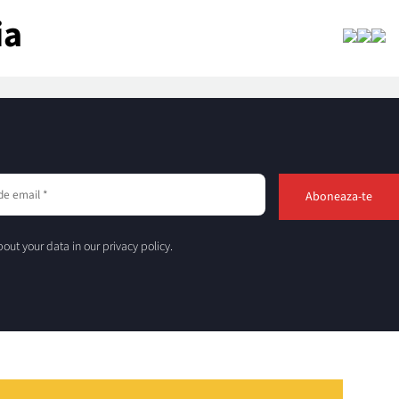
ia
out your data in our privacy policy.