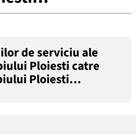
lor de serviciu ale
ului Ploiesti catre
iului Ploiesti…