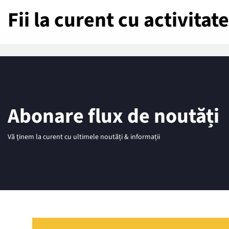
Fii la curent cu activita
Abonare flux de noutăți
Vă ținem la curent cu ultimele noutăți & informații