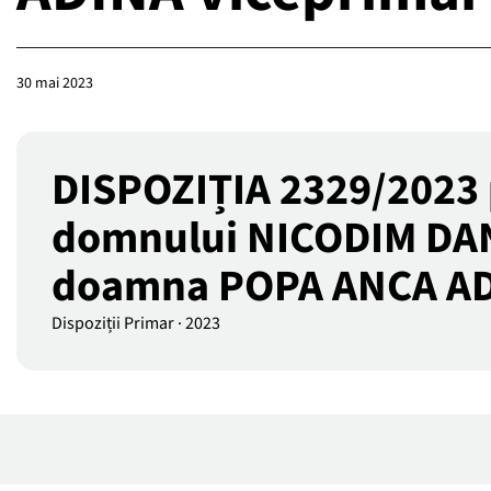
30 mai 2023
DISPOZIȚIA 2329/2023 p
domnului NICODIM DANIE
doamna POPA ANCA ADIN
Dispoziții Primar
·
2023