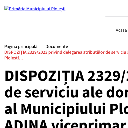
Acasa
Pagina principală
Documente
DISPOZIȚIA 2329/2023 privind delegarea atributiilor de servici
Ploiesti…
DISPOZIȚIA 2329/2
de serviciu ale 
al Municipiului P
ADINA viceprimar 