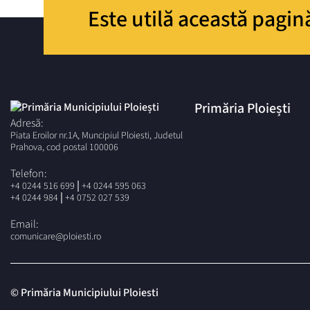
Este utilă această pagin
Primăria Ploiești
Adresă:
Piata Eroilor nr.1A, Muncipiul Ploiesti, Judetul
Prahova, cod postal 100006
Telefon:
|
+4 0244 516 699
+4 0244 595 063
|
+4 0244 984
+4 0752 027 539
Email:
comunicare@ploiesti.ro
© Primăria Municipiului Ploiesti