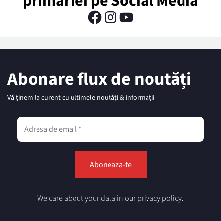
primăriei pe Social Media
Abonare flux de noutăți
Vă ținem la curent cu ultimele noutăți & informații
We care about your data in our privacy policy.