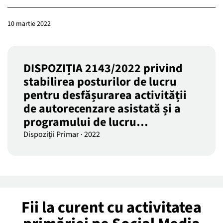
10 martie 2022
DISPOZIȚIA 2143/2022 privind
stabilirea posturilor de lucru
pentru desfășurarea activității
de autorecenzare asistată și a
programului de lucru…
Dispoziții Primar
·
2022
Fii la curent cu activitatea