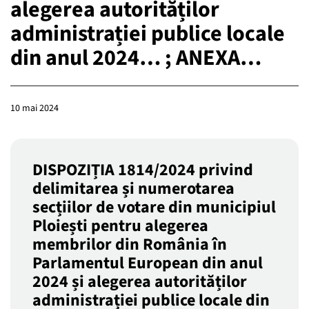
alegerea autorităților
administrației publice locale
din anul 2024… ; ANEXA…
10 mai 2024
DISPOZIȚIA 1814/2024 privind
delimitarea și numerotarea
secțiilor de votare din municipiul
Ploiești pentru alegerea
membrilor din România în
Parlamentul European din anul
2024 și alegerea autorităților
administrației publice locale din