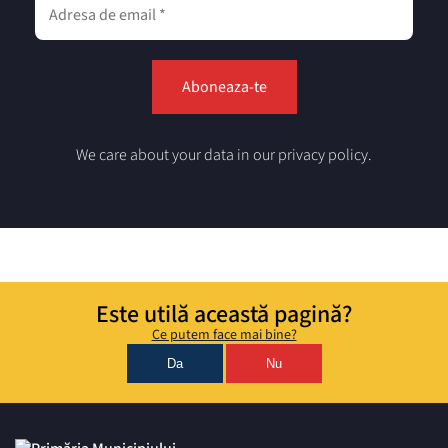
We care about your data in our privacy policy.
Este utilă această pagină?
Ce putem face mai bine?
Da
Nu