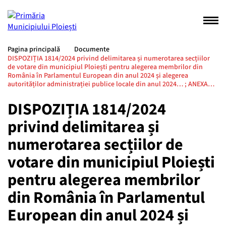
Pagina principală
Documente
DISPOZIȚIA 1814/2024 privind delimitarea și numerotarea secțiilor
de votare din municipiul Ploiești pentru alegerea membrilor din
România în Parlamentul European din anul 2024 și alegerea
autorităților administrației publice locale din anul 2024… ; ANEXA…
DISPOZIȚIA 1814/2024
privind delimitarea și
numerotarea secțiilor de
votare din municipiul Ploiești
pentru alegerea membrilor
din România în Parlamentul
European din anul 2024 și