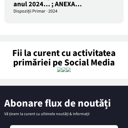
anul 2024… ; ANEXA…
Dispoziții Primar
·
2024
Fii la curent cu activitatea
primăriei pe Social Media
Abonare flux de noutăți
Vă ținem la curent cu ultimele noutăți & informații