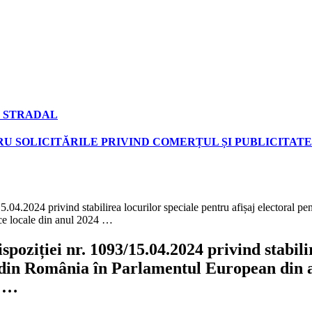
 STRADAL
U SOLICITĂRILE PRIVIND COMERȚUL ȘI PUBLICITATE
4.2024 privind stabilirea locurilor speciale pentru afișaj electoral p
lice locale din anul 2024 …
ziției nr. 1093/15.04.2024 privind stabilire
din România în Parlamentul European din anu
4 …