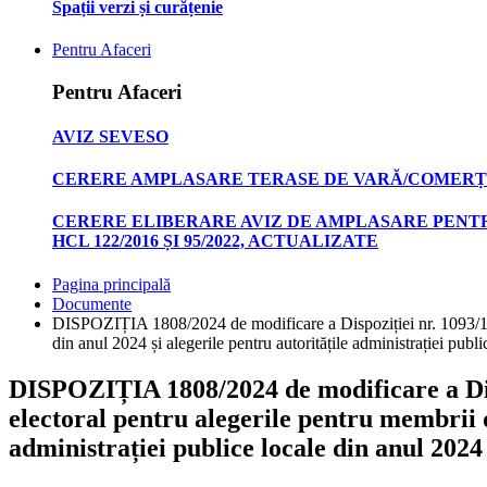
Spații verzi și curățenie
Pentru Afaceri
Pentru Afaceri
AVIZ SEVESO
CERERE AMPLASARE TERASE DE VARĂ/COMERȚ
CERERE ELIBERARE AVIZ DE AMPLASARE PENTR
HCL 122/2016 ȘI 95/2022, ACTUALIZATE
Pagina principală
Documente
DISPOZIȚIA 1808/2024 de modificare a Dispoziției nr. 1093/15.0
din anul 2024 și alegerile pentru autoritățile administrației pub
DISPOZIȚIA 1808/2024 de modificare a Dispo
electoral pentru alegerile pentru membrii 
administrației publice locale din anul 202