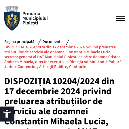
Pagina principală
Documente
DISPOZIȚIA 10204/2024 din 17 decembrie 2024 privind preluarea
atribuțiilor de serviciu ale doamnei Constantin Mihaela Lucia,
secretar generat al UAT Municipiul Ploiești de către doamna Cristea
Andreea Mihaela, director executiv la Direcția Administrație Publică,
Juridic-Contencios, Achiziții Publice, Contracte
DISPOZIȚIA 10204/2024 din
17 decembrie 2024 privind
preluarea atribuțiilor de
serviciu ale doamnei
Constantin Mihaela Lucia,