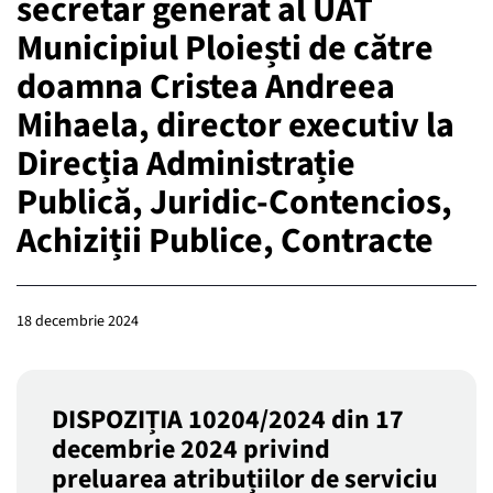
secretar generat al UAT
Municipiul Ploiești de către
doamna Cristea Andreea
Mihaela, director executiv la
Direcția Administrație
Publică, Juridic-Contencios,
Achiziții Publice, Contracte
18 decembrie 2024
DISPOZIȚIA 10204/2024 din 17
decembrie 2024 privind
preluarea atribuțiilor de serviciu