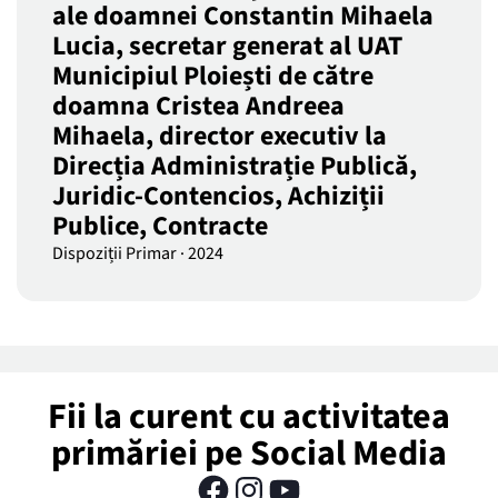
ale doamnei Constantin Mihaela
Lucia, secretar generat al UAT
Municipiul Ploiești de către
doamna Cristea Andreea
Mihaela, director executiv la
Direcția Administrație Publică,
Juridic-Contencios, Achiziții
Publice, Contracte
Dispoziții Primar
·
2024
Fii la curent cu activitatea
primăriei pe Social Media