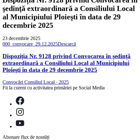
şedinţă extraordinară a Consiliului Local
al Municipiului Ploieşti în data de 29
decembrie 2025
23 decembrie 2025
000_convocare_29.12.2025
Descarcă
Dispoziția Nr. 9128 privind Convocarea în şedinţă
extraordinară a Consiliului Local al Municipiului
Ploieşti în data de 29 decembrie 2025
Convocări Consiliul Local
·
2025
Fii la curent cu activitatea primăriei pe Social Media
Abonare flux de noutăți