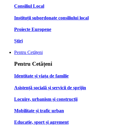
Consiliul Local
Instituții subordonate consiliului local
Proiecte Europene
Știri
Pentru Cetățeni
Pentru Cetățeni
Identitate și viața de familie
Asistență socială și servicii de sprijin
Locuire, urbanism și construcții
Mobilitate și trafic urban
Educație, sport și agrement