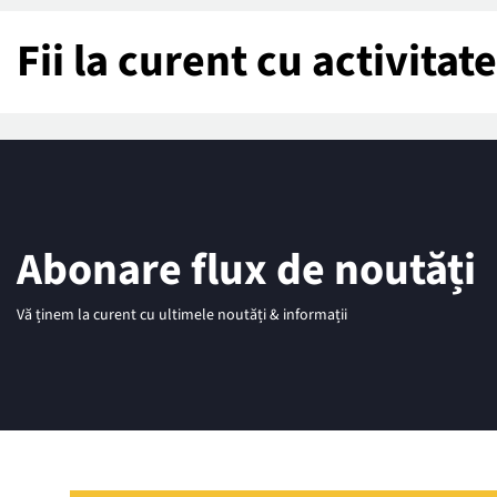
Fii la curent cu activita
Abonare flux de noutăți
Vă ținem la curent cu ultimele noutăți & informații