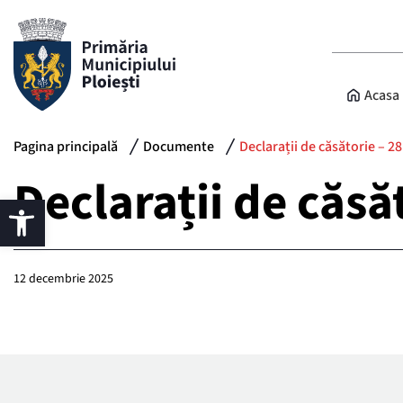
Acasa
Pagina principală
Documente
Declarații de căsătorie – 2
Declarații de căsă
12 decembrie 2025