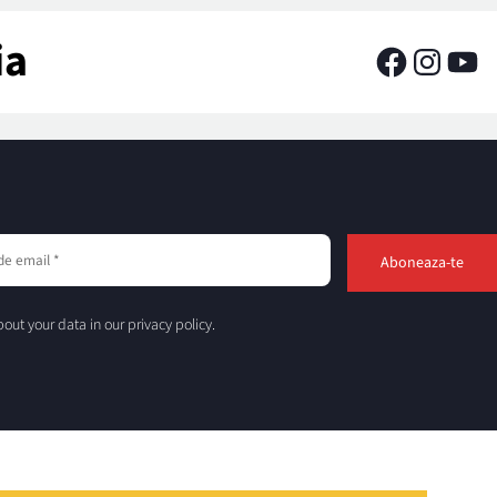
ia
out your data in our privacy policy.