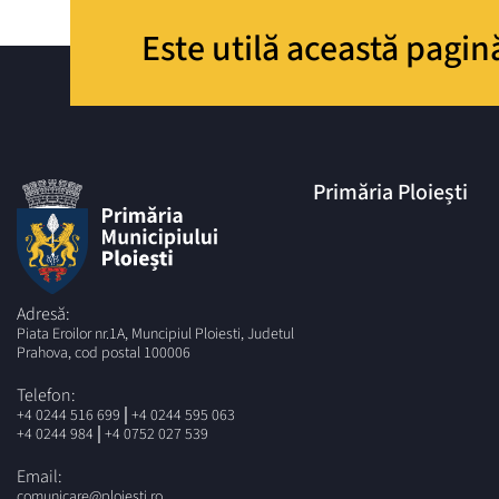
Este utilă această pagin
Primăria Ploiești
Adresă:
Piata Eroilor nr.1A, Muncipiul Ploiesti, Judetul
Prahova, cod postal 100006
Telefon:
|
+4 0244 516 699
+4 0244 595 063
|
+4 0244 984
+4 0752 027 539
Email:
comunicare@ploiesti.ro