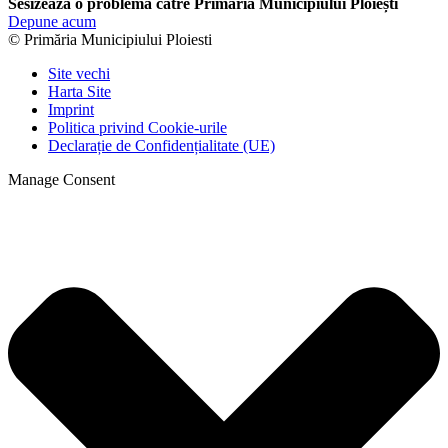
Sesizează o problemă către Primăria Municipiului Ploiești
Depune acum
© Primăria Municipiului Ploiesti
Site vechi
Harta Site
Imprint
Politica privind Cookie-urile
Declarație de Confidențialitate (UE)
Manage Consent