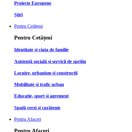
Proiecte Europene
Știri
Pentru Cetățeni
Pentru Cetățeni
Identitate și viața de familie
Asistență socială și servicii de sprijin
Locuire, urbanism și construcții
Mobilitate și trafic urban
Educație, sport și agrement
Spații verzi și curățenie
Pentru Afaceri
Pentru Afaceri