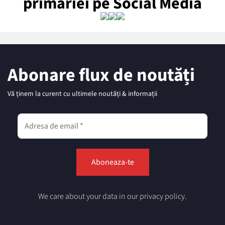
primăriei pe Social Media
Abonare flux de noutăți
Vă ținem la curent cu ultimele noutăți & informații
We care about your data in our privacy policy.