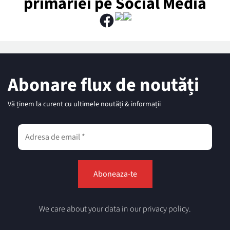
primăriei pe Social Media
Abonare flux de noutăți
Vă ținem la curent cu ultimele noutăți & informații
We care about your data in our privacy policy.