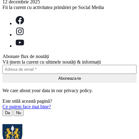
12 decembrie 2025
Fii la curent cu activitatea primăriei pe Social Media
Abonare flux de noutăți
Vă ținem la curent cu ultimele noutăți & informații
We care about your data in our privacy policy.
Este utilă această pagină?
Ce putem face mai bine?
Da
Nu