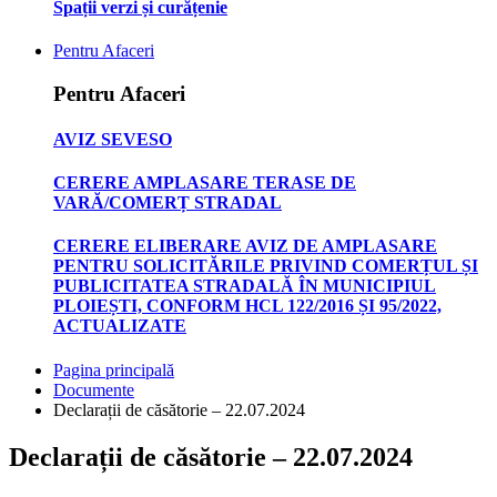
Spații verzi și curățenie
Pentru Afaceri
Pentru Afaceri
AVIZ SEVESO
CERERE AMPLASARE TERASE DE
VARĂ/COMERȚ STRADAL
CERERE ELIBERARE AVIZ DE AMPLASARE
PENTRU SOLICITĂRILE PRIVIND COMERȚUL ȘI
PUBLICITATEA STRADALĂ ÎN MUNICIPIUL
PLOIEȘTI, CONFORM HCL 122/2016 ȘI 95/2022,
ACTUALIZATE
Pagina principală
Documente
Declarații de căsătorie – 22.07.2024
Declarații de căsătorie – 22.07.2024