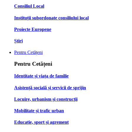
Consiliul Local
Instituții subordonate consiliului local
Proiecte Europene
Știri
Pentru Cetățeni
Pentru Cetățeni
Identitate și viața de familie
Asistență socială și servicii de sprijin
Locuire, urbanism și construcții
Mobilitate și trafic urban
Educație, sport și agrement