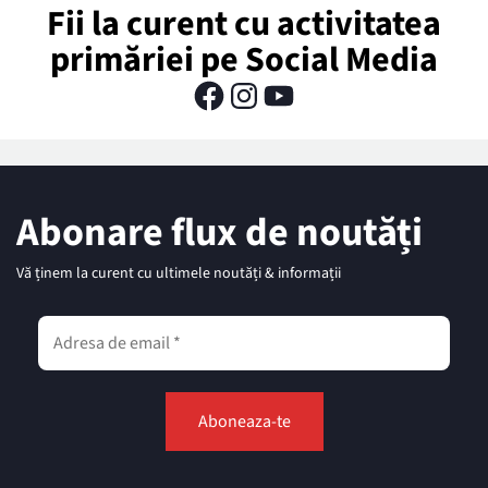
Fii la curent cu activitatea
primăriei pe Social Media
Abonare flux de noutăți
Vă ținem la curent cu ultimele noutăți & informații