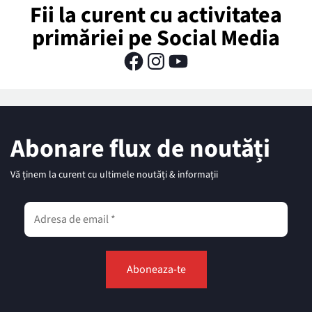
Fii la curent cu activitatea
primăriei pe Social Media
Abonare flux de noutăți
Vă ținem la curent cu ultimele noutăți & informații