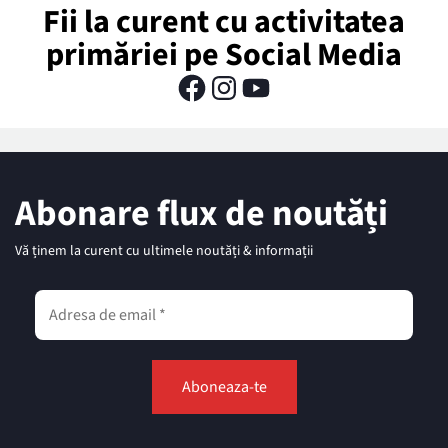
Fii la curent cu activitatea
primăriei pe Social Media
Abonare flux de noutăți
Vă ținem la curent cu ultimele noutăți & informații