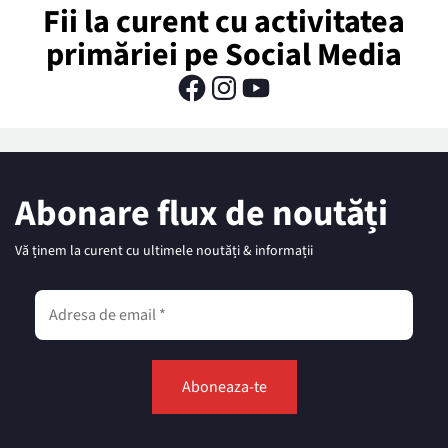
Fii la curent cu activitatea
primăriei pe Social Media
Abonare flux de noutăți
Vă ținem la curent cu ultimele noutăți & informații