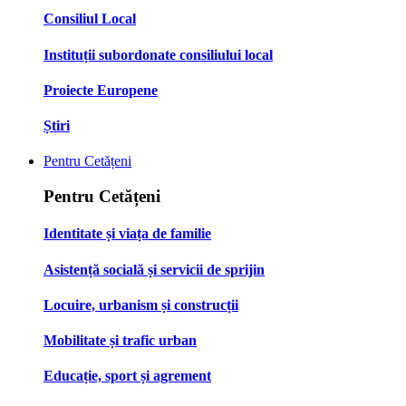
Consiliul Local
Instituții subordonate consiliului local
Proiecte Europene
Știri
Pentru Cetățeni
Pentru Cetățeni
Identitate și viața de familie
Asistență socială și servicii de sprijin
Locuire, urbanism și construcții
Mobilitate și trafic urban
Educație, sport și agrement