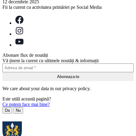
12 decembrie 2025
Fii la curent cu activitatea primăriei pe Social Media
Abonare flux de noutăți
Vă ținem la curent cu ultimele noutăți & informații
We care about your data in our privacy policy.
Este utilă această pagină?
Ce putem face mai bine?
Da
Nu