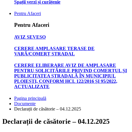
Spații verzi și curățenie
Pentru Afaceri
Pentru Afaceri
AVIZ SEVESO
CERERE AMPLASARE TERASE DE
VARĂ/COMERȚ STRADAL
CERERE ELIBERARE AVIZ DE AMPLASARE
PENTRU SOLICITĂRILE PRIVIND COMERȚUL ȘI
PUBLICITATEA STRADALĂ ÎN MUNICIPIUL
PLOIEȘTI, CONFORM HCL 122/2016 ȘI 95/2022,
ACTUALIZATE
Pagina principală
Documente
Declarații de căsătorie – 04.12.2025
Declarații de căsătorie – 04.12.2025