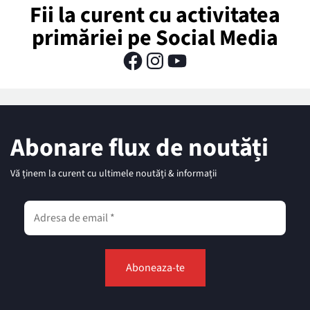
Fii la curent cu activitatea
primăriei pe Social Media
Abonare flux de noutăți
Vă ținem la curent cu ultimele noutăți & informații