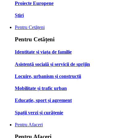
Proiecte Europene
Știri
Pentru Cetățeni
Pentru Cetățeni
Identitate și viața de familie
Asistență socială și servicii de sprijin
Locuire, urbanism și construcții
Mobilitate și trafic urban
Educație, sport și agrement
Spații verzi și curățenie
Pentru Afaceri
Pentru Afaceri