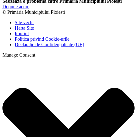
Sesizează o problemă către Primăria Municipiului Ploiești
Depune acum
© Primăria Municipiului Ploiesti
Site vechi
Harta Site
Imprint
Politica privind Cookie-urile
Declarație de Confidențialitate (UE)
Manage Consent