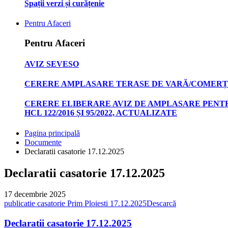
Spații verzi și curățenie
Pentru Afaceri
Pentru Afaceri
AVIZ SEVESO
CERERE AMPLASARE TERASE DE VARĂ/COMERȚ
CERERE ELIBERARE AVIZ DE AMPLASARE PENTR
HCL 122/2016 ȘI 95/2022, ACTUALIZATE
Pagina principală
Documente
Declaratii casatorie 17.12.2025
Declaratii casatorie 17.12.2025
17 decembrie 2025
publicatie casatorie Prim Ploiesti 17.12.2025
Descarcă
Declaratii casatorie 17.12.2025