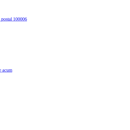
d postal 100006
e acum