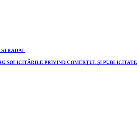
 STRADAL
U SOLICITĂRILE PRIVIND COMERȚUL ȘI PUBLICITATE