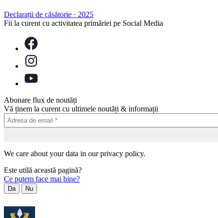
Declarații de căsătorie
·
2025
Fii la curent cu activitatea primăriei pe Social Media
Abonare flux de noutăți
Vă ținem la curent cu ultimele noutăți & informații
We care about your data in our privacy policy.
Este utilă această pagină?
Ce putem face mai bine?
Da
Nu