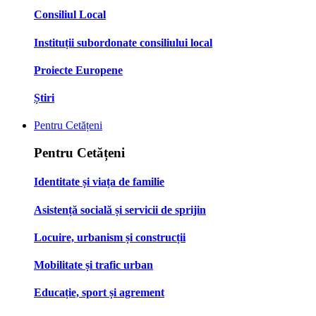
Consiliul Local
Instituții subordonate consiliului local
Proiecte Europene
Știri
Pentru Cetățeni
Pentru Cetățeni
Identitate și viața de familie
Asistență socială și servicii de sprijin
Locuire, urbanism și construcții
Mobilitate și trafic urban
Educație, sport și agrement