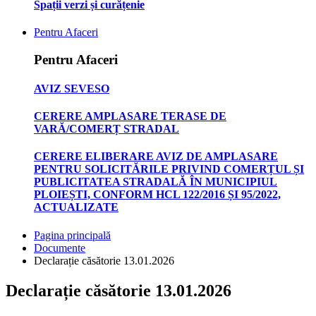
Spații verzi și curățenie
Pentru Afaceri
Pentru Afaceri
AVIZ SEVESO
CERERE AMPLASARE TERASE DE
VARĂ/COMERȚ STRADAL
CERERE ELIBERARE AVIZ DE AMPLASARE
PENTRU SOLICITĂRILE PRIVIND COMERȚUL ȘI
PUBLICITATEA STRADALĂ ÎN MUNICIPIUL
PLOIEȘTI, CONFORM HCL 122/2016 ȘI 95/2022,
ACTUALIZATE
Pagina principală
Documente
Declarație căsătorie 13.01.2026
Declarație căsătorie 13.01.2026