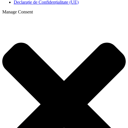
Declarație de Confidențialitate (UE)
Manage Consent