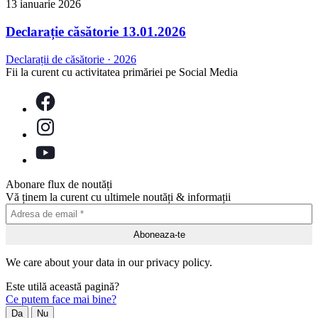
13 ianuarie 2026
Declarație căsătorie 13.01.2026
Declarații de căsătorie
·
2026
Fii la curent cu activitatea primăriei pe Social Media
Abonare flux de noutăți
Vă ținem la curent cu ultimele noutăți & informații
We care about your data in our privacy policy.
Este utilă această pagină?
Ce putem face mai bine?
Da
Nu