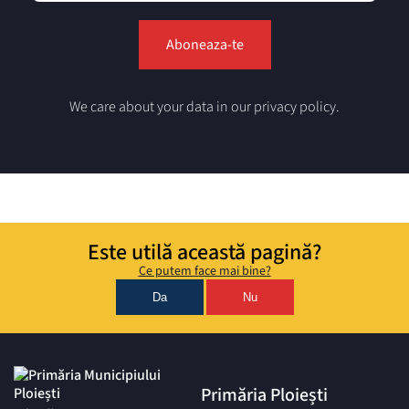
We care about your data in our privacy policy.
Este utilă această pagină?
Ce putem face mai bine?
Da
Nu
Primăria Ploiești