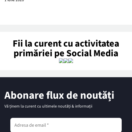
1 iulie 2026
Fii la curent cu activitatea
primăriei pe Social Media
Abonare flux de noutăți
Vă ținem la curent cu ultimele noutăți & informații