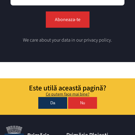
We care about your data in our privacy policy.
Este utilă această pagină?
Ce putem face mai bine?
Da
Nu