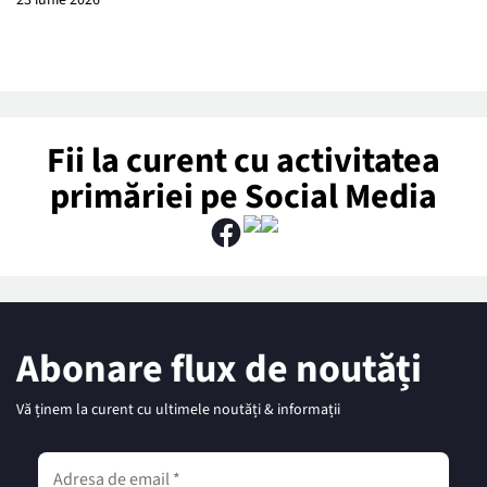
23 iunie 2026
Fii la curent cu activitatea
primăriei pe Social Media
Abonare flux de noutăți
Vă ținem la curent cu ultimele noutăți & informații