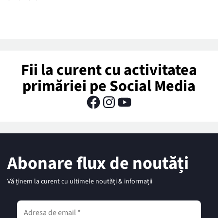
Fii la curent cu activitatea
primăriei pe Social Media
Abonare flux de noutăți
Vă ținem la curent cu ultimele noutăți & informații