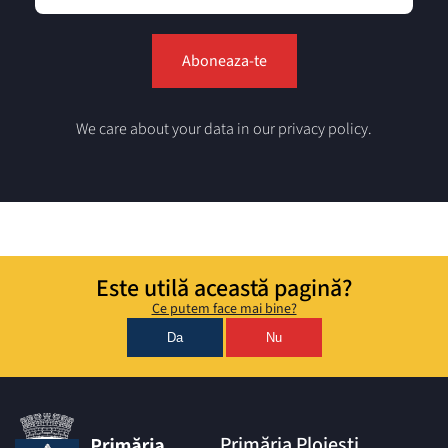
We care about your data in our privacy policy.
Este utilă această pagină?
Ce putem face mai bine?
Da
Nu
Primăria Ploiești