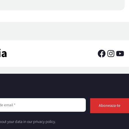
ia
out your data in our privacy policy.