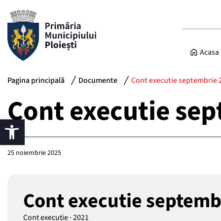
Acasa
Pagina principală
Documente
Cont executie septembrie 
Cont executie se
25 noiembrie 2025
Cont executie septemb
Cont execuție
·
2021