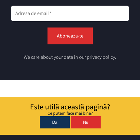
We care about your data in our privacy policy.
Este utilă această pagină?
Ce putem face mai bine?
Da
Nu