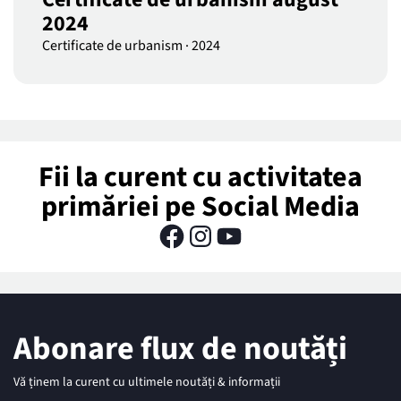
2024
Certificate de urbanism
·
2024
Fii la curent cu activitatea
primăriei pe Social Media
Abonare flux de noutăți
Vă ținem la curent cu ultimele noutăți & informații