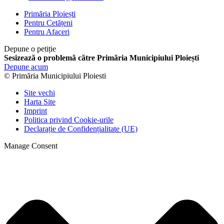
Primăria Ploiești
Pentru Cetățeni
Pentru Afaceri
Depune o petiție
Sesizează o problemă către Primăria Municipiului Ploiești
Depune acum
© Primăria Municipiului Ploiesti
Site vechi
Harta Site
Imprint
Politica privind Cookie-urile
Declarație de Confidențialitate (UE)
Manage Consent