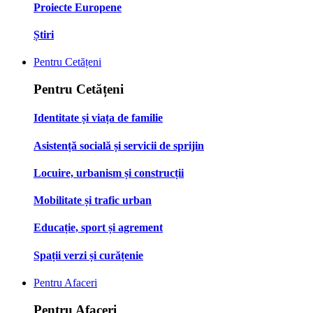
Proiecte Europene
Știri
Pentru Cetățeni
Pentru Cetățeni
Identitate și viața de familie
Asistență socială și servicii de sprijin
Locuire, urbanism și construcții
Mobilitate și trafic urban
Educație, sport și agrement
Spații verzi și curățenie
Pentru Afaceri
Pentru Afaceri