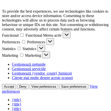
To provide the best experiences, we use technologies like cookies to
store and/or access device information. Consenting to these
technologies will allow us to process data such as browsing
behaviour or unique IDs on this site. Not consenting or withdrawing
consent, may adversely affect certain features and functions.
Functional
Functional
Mereu activ
Preferences
Preferences
Statistics
Statistics
Marketing
Marketing
Gestionează opțiunile
Gestionează serviciile
Gestionează {vendor_count} furnizori
Citește mai multe despre aceste scopuri
View
Accept
Deny
View preferences
Save preferences
preferences
{title}
{title}
{title}