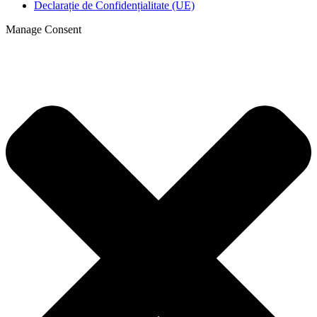
Declarație de Confidențialitate (UE)
Manage Consent