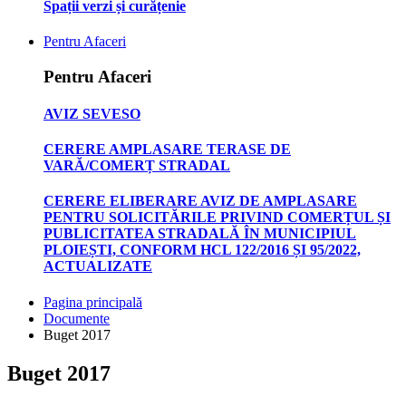
Spații verzi și curățenie
Pentru Afaceri
Pentru Afaceri
AVIZ SEVESO
CERERE AMPLASARE TERASE DE
VARĂ/COMERȚ STRADAL
CERERE ELIBERARE AVIZ DE AMPLASARE
PENTRU SOLICITĂRILE PRIVIND COMERȚUL ȘI
PUBLICITATEA STRADALĂ ÎN MUNICIPIUL
PLOIEȘTI, CONFORM HCL 122/2016 ȘI 95/2022,
ACTUALIZATE
Pagina principală
Documente
Buget 2017
Buget 2017