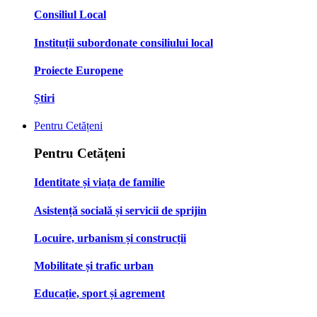
Consiliul Local
Instituții subordonate consiliului local
Proiecte Europene
Știri
Pentru Cetățeni
Pentru Cetățeni
Identitate și viața de familie
Asistență socială și servicii de sprijin
Locuire, urbanism și construcții
Mobilitate și trafic urban
Educație, sport și agrement