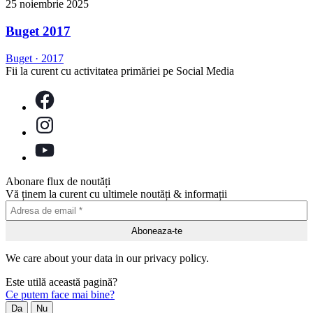
25 noiembrie 2025
Buget 2017
Buget
·
2017
Fii la curent cu activitatea primăriei pe Social Media
Abonare flux de noutăți
Vă ținem la curent cu ultimele noutăți & informații
We care about your data in our privacy policy.
Este utilă această pagină?
Ce putem face mai bine?
Da
Nu