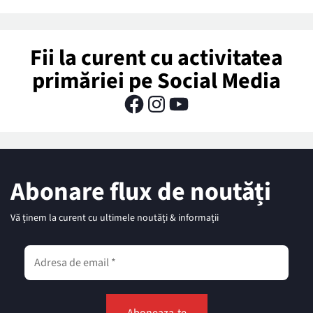
Fii la curent cu activitatea
primăriei pe Social Media
Abonare flux de noutăți
Vă ținem la curent cu ultimele noutăți & informații