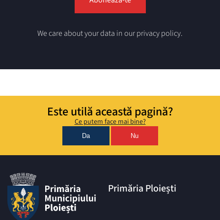
We care about your data in our privacy policy.
Este utilă această pagină?
Ce putem face mai bine?
Da
Nu
Primăria Ploiești