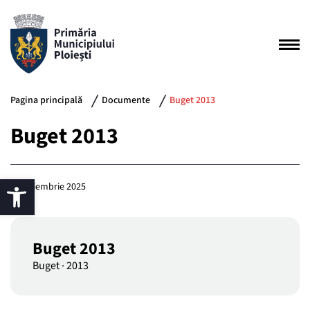
Pagina principală
Documente
Buget 2013
Buget 2013
25 noiembrie 2025
Buget 2013
Buget
·
2013