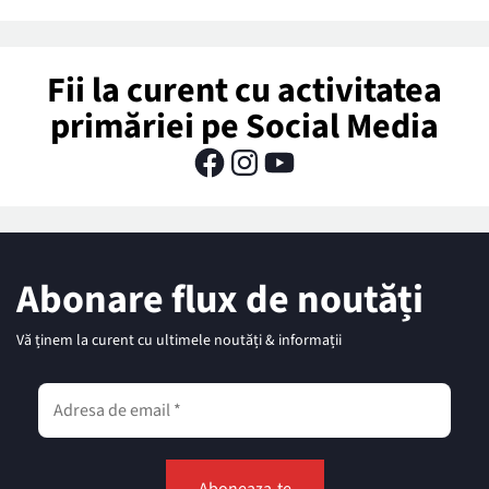
Fii la curent cu activitatea
primăriei pe Social Media
Abonare flux de noutăți
Vă ținem la curent cu ultimele noutăți & informații