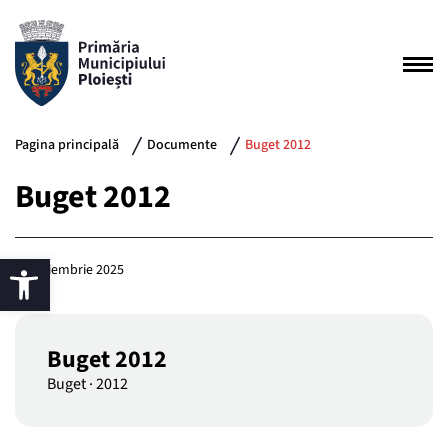
Pagina principală
Documente
Buget 2012
Buget 2012
25 noiembrie 2025
Buget 2012
Buget
·
2012