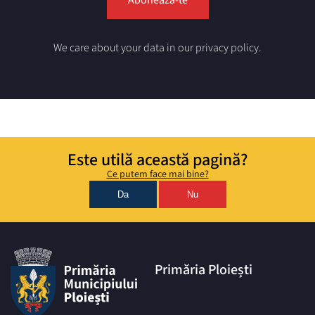
We care about your data in our privacy policy.
Este utilă această pagină?
Ce putem face mai bine?
Da
Nu
Primăria Ploiești