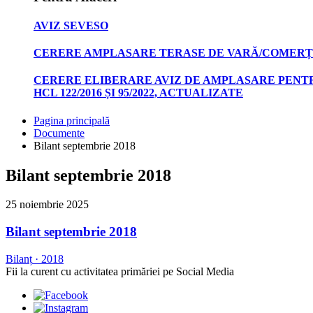
AVIZ SEVESO
CERERE AMPLASARE TERASE DE VARĂ/COMERȚ
CERERE ELIBERARE AVIZ DE AMPLASARE PENTR
HCL 122/2016 ȘI 95/2022, ACTUALIZATE
Pagina principală
Documente
Bilant septembrie 2018
Bilant septembrie 2018
25 noiembrie 2025
Bilant septembrie 2018
Bilanț
·
2018
Fii la curent cu activitatea primăriei pe Social Media