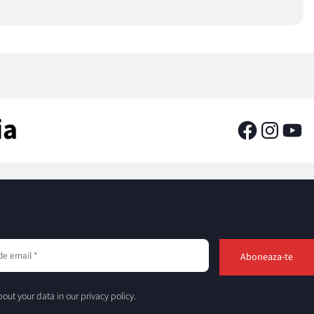
ia
out your data in our privacy policy.