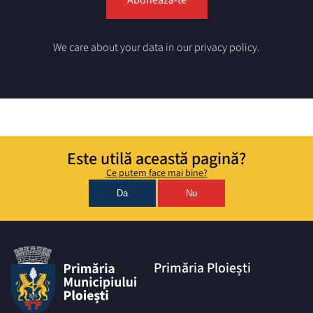
We care about your data in our privacy policy.
Este utilă această pagină?
Ce putem face mai bine?
Da
Nu
Primăria Ploiești