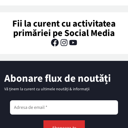
Fii la curent cu activitatea
primăriei pe Social Media
Abonare flux de noutăți
Vă ținem la curent cu ultimele noutăți & informații