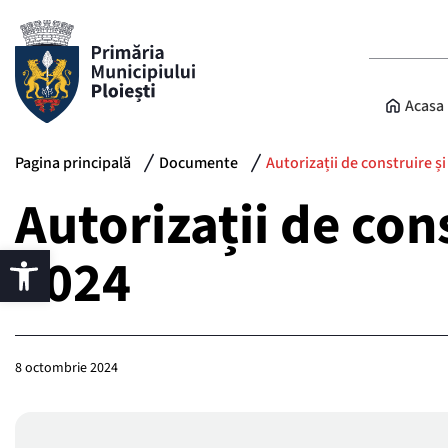
Acasa
Pagina principală
Documente
Autorizații de construire ș
Autorizații de con
2024
8 octombrie 2024