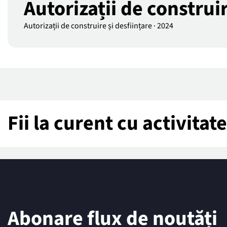
Autorizații de construi
Autorizații de construire și desființare
·
2024
Fii la curent cu activita
Abonare flux de noutăți