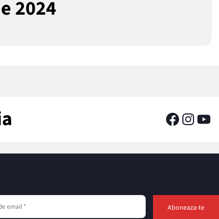
ie 2024
ia