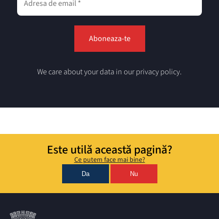
We care about your data in our privacy policy.
Este utilă această pagină?
Ce putem face mai bine?
Da
Nu