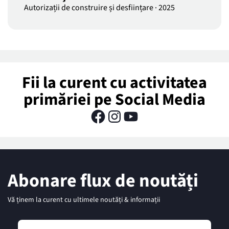
Autorizații de construire și desființare
·
2025
Fii la curent cu activitatea
primăriei pe Social Media
Abonare flux de noutăți
Vă ținem la curent cu ultimele noutăți & informații