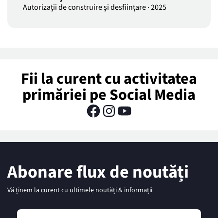
Autorizații de construire și desființare
·
2025
Fii la curent cu activitatea
primăriei pe Social Media
Abonare flux de noutăți
Vă ținem la curent cu ultimele noutăți & informații