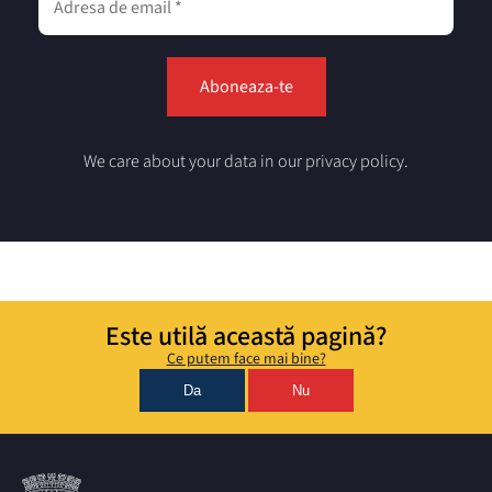
We care about your data in our privacy policy.
Este utilă această pagină?
Ce putem face mai bine?
Da
Nu