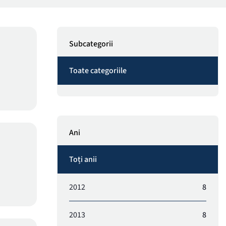
Subcategorii
Toate categoriile
Ani
Toți anii
2012
8
2013
8