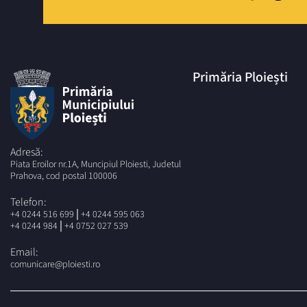
Primăria Ploiești
Adresă:
Piata Eroilor nr.1A, Muncipiul Ploiesti, Judetul
Prahova, cod postal 100006
Telefon:
|
+4 0244 516 699
+4 0244 595 063
|
+4 0244 984
+4 0752 027 539
Email:
comunicare@ploiesti.ro