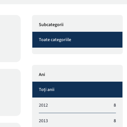
Subcategorii
Toate categoriile
Ani
Toți anii
2012
8
2013
8