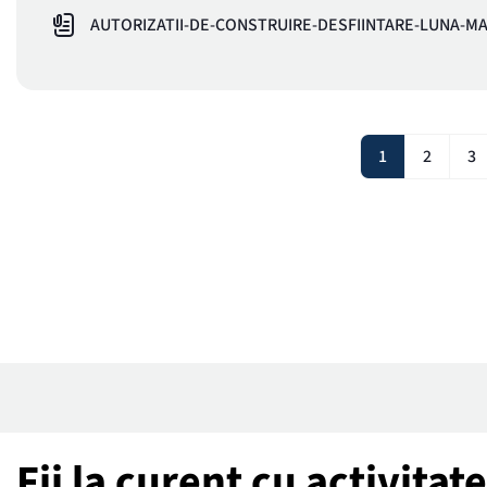
AUTORIZATII-DE-CONSTRUIRE-DESFIINTARE-LUNA-MA
1
2
3
Fii la curent cu activita