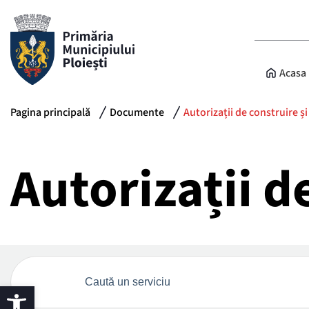
Acasa
Pagina principală
Documente
Autorizații de construire și
Autorizații d