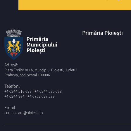
Primăria Ploiești
Adresă:
Piata Eroilor nr.1A, Muncipiul Ploiesti, Judetul
Prahova, cod postal 100006
Telefon:
|
+4 0244 516 699
+4 0244 595 063
|
+4 0244 984
+4 0752 027 539
Email:
comunicare@ploiesti.ro