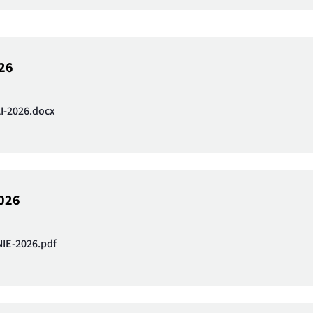
026
-2026.docx
2026
IE-2026.pdf