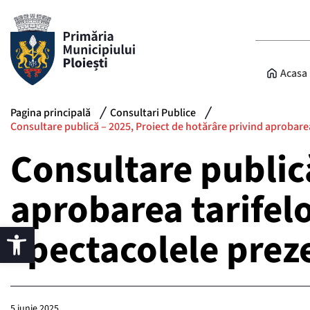
Acasa
Pagina principală
Consultari Publice
Consultare publică – 2025, Proiect de hotărâre privind aprobarea
Consultare publică
aprobarea tarifelo
spectacolele prez
5 iunie 2025