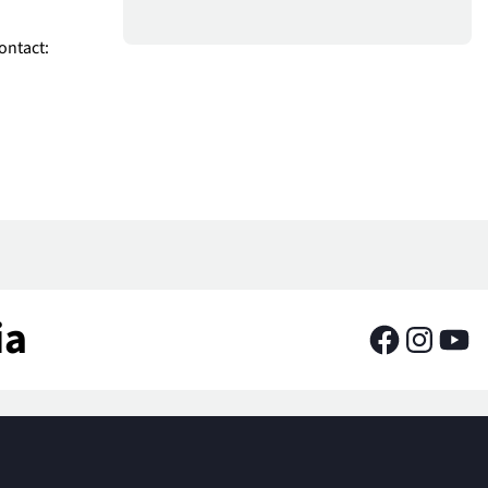
ontact:
ia