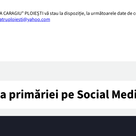
CARAGIU” PLOIEȘTI vă stau la dispoziție, la următoarele date de c
atruploiesti@yahoo.com
tea primăriei pe Social Med