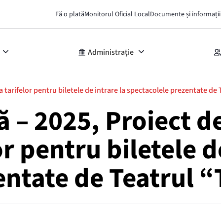
Fă o plată
Monitorul Oficial Local
Documente și informații
Administrație
 tarifelor pentru biletele de intrare la spectacolele prezentate de
 – 2025, Proiect d
r pentru biletele de
entate de Teatrul 