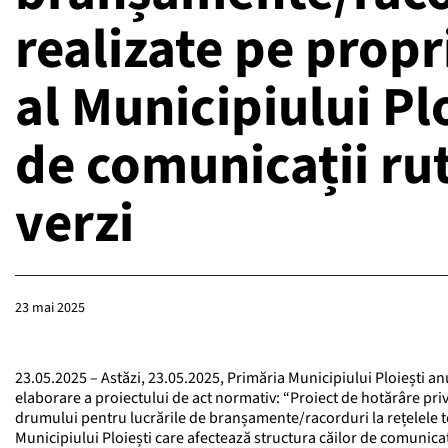
realizate pe prop
al Municipiului Pl
de comunicații ruti
verzi
23 mai 2025
23.05.2025 – Astăzi, 23.05.2025, Primăria Municipiului Ploiești 
elaborare a proiectului de act normativ: “Proiect de hotărâre pr
drumului pentru lucrările de branșamente/racorduri la rețelele t
Municipiului Ploiești care afectează structura căilor de comunicații 