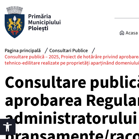
Acasa
Pagina principală
Consultari Publice
Consultare publică – 2025, Proiect de hotărâre privind aprobare
tehnico-edilitare realizate pe proprietăți aparținând domeniului pu
Consultare publică
aprobarea Regulam
administratorului
branșamente/racor