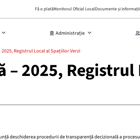
Fă o plată
Monitorul Oficial Local
Documente și informații
Administrație
2025, Registrul Local al Spațiilor Verzi
 – 2025, Registrul 
anunță deschiderea procedurii de transparență decizională a procesu