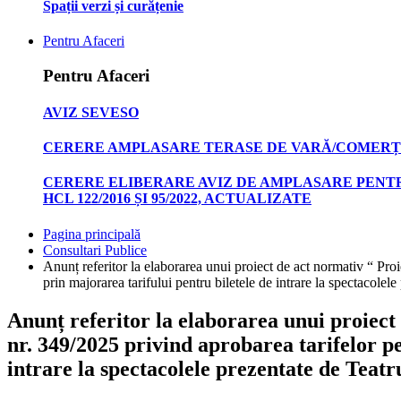
Spații verzi și curățenie
Pentru Afaceri
Pentru Afaceri
AVIZ SEVESO
CERERE AMPLASARE TERASE DE VARĂ/COMERȚ
CERERE ELIBERARE AVIZ DE AMPLASARE PENTR
HCL 122/2016 ȘI 95/2022, ACTUALIZATE
Pagina principală
Consultari Publice
Anunț referitor la elaborarea unui proiect de act normativ “ Proi
prin majorarea tarifului pentru biletele de intrare la spectacole
Anunț referitor la elaborarea unui proiect
nr. 349/2025 privind aprobarea tarifelor pe
intrare la spectacolele prezentate de Teat