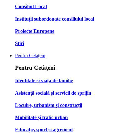
Consiliul Local
Instituții subordonate consiliului local
Proiecte Europene
Știri
Pentru Cetățeni
Pentru Cetățeni
Identitate și viața de familie
Asistență socială și servicii de sprijin
Locuire, urbanism și construcții
Mobilitate și trafic urban
Educație, sport și agrement