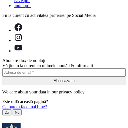
ANP.pdf
anunt.pdf
Fii la curent cu activitatea primăriei pe Social Media
Abonare flux de noutăți
Vă ținem la curent cu ultimele noutăți & informații
We care about your data in our privacy policy.
Este utilă această pagină?
Ce putem face mai bine?
Da
Nu