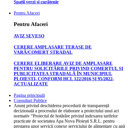
Spații verzi și curățenie
Pentru Afaceri
Pentru Afaceri
AVIZ SEVESO
CERERE AMPLASARE TERASE DE
VARĂ/COMERȚ STRADAL
CERERE ELIBERARE AVIZ DE AMPLASARE
PENTRU SOLICITĂRILE PRIVIND COMERȚUL ȘI
PUBLICITATEA STRADALĂ ÎN MUNICIPIUL
PLOIEȘTI, CONFORM HCL 122/2016 ȘI 95/2022,
ACTUALIZATE
Pagina principală
Consultari Publice
Anunț privind deschiderea procedurii de transparență
decizională a procesului de elaborare a proiectului unui act
normativ “Proiectul de hotărâre privind indexarea tarifelor
practicate de societatea Apa Nova Ploiești S.R.L. pentru
prestarea unor servicii conexe serviciului de alimentare cu apă