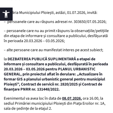
Primăria Municipiului Ploiești, astăzi, 01.07.2026, invită:
– persoanele care au răspuns adresei nr. 303650/07.05.2026;
– persoanele care nu au primit răspuns la observațiile/petițiile
din etapa de informare și consultare a publicului, desfășurată
în perioada 20.03.2026 – 03.05.2026;
– alte persoane care au manifestat interes pe acest subiect;
la
DEZBATEREA PUBLICĂ SUPLIMENTARĂ a etapei de
informare și consultare a publicului, desfășurată în perioada
20.03.2026 – 03.05.2026 pentru PLANUL URBANISTIC
GENERAL, prin proiectul aflat în derulare:
„
Actualizare în
formar GIS a planului urbanistic general pentru municipiul
Ploiești”, Contract de servicii nr. 2820/2025 și Contract de
finanțare PNRR nr. 131448/2022.
Evenimentul va avea loc în data de
08.07.2026
,
ora 16.00, la
sediul Primăriei municipiului Ploiești din Piața Eroilor nr. 1A,
sala de ședințe de la etajul 2.