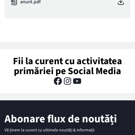
anunt.pdf
Fii la curent cu activitatea
primăriei pe Social Media
Abonare flux de noutăți
Vă ținem la curent cu ultimele noutăți & informații