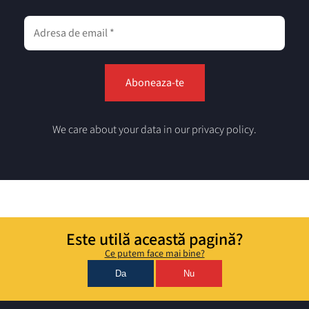
We care about your data in our privacy policy.
Este utilă această pagină?
Ce putem face mai bine?
Da
Nu